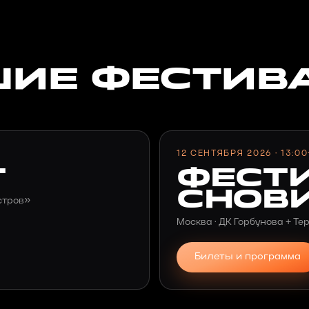
ИЕ ФЕСТИВ
12 СЕНТЯБРЯ 2026 · 13:00
Т
ФЕСТ
СНОВ
стров»
Москва · ДК Горбунова + Те
Билеты и программа