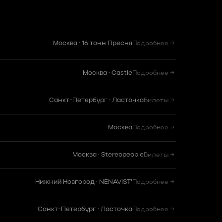
Москва · 16 тонн Пресня
Подробнее →
Москва · Castle
Подробнее →
Санкт-Петербург · Ласточка
Билеты →
Москва
Подробнее →
Москва · Stereopeople
Билеты →
Нижний Новгород · NENAVIST'
Подробнее →
Санкт-Петербург · Ласточка
Подробнее →