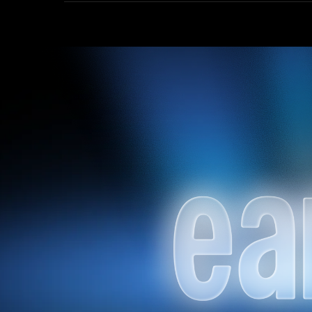
концертно