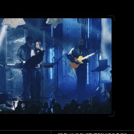
сольные выступления в туре