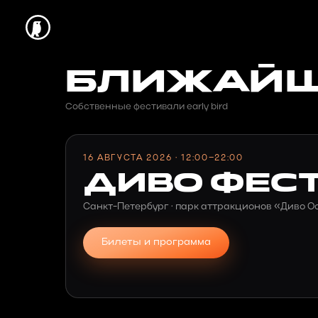
БЛИЖАЙШ
Собственные фестивали early bird
16 АВГУСТА 2026 · 12:00–22:00
ДИВО ФЕС
Санкт-Петербург · парк аттракционов «Диво О
Билеты и программа