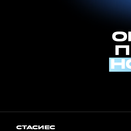
НО
СТАСИЕС
МОСКВА