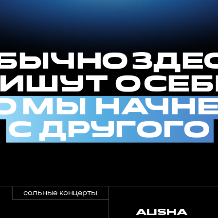
 Мы начнем
с другого
сольные концерты
alisha
МОСКВА